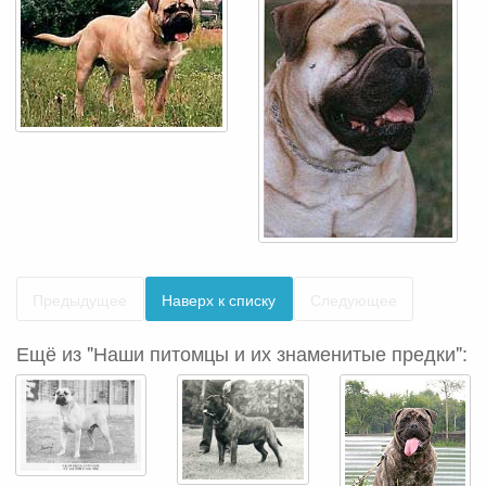
Предыдущее
Наверх к списку
Следующее
Ещё из "Наши питомцы и их знаменитые предки":