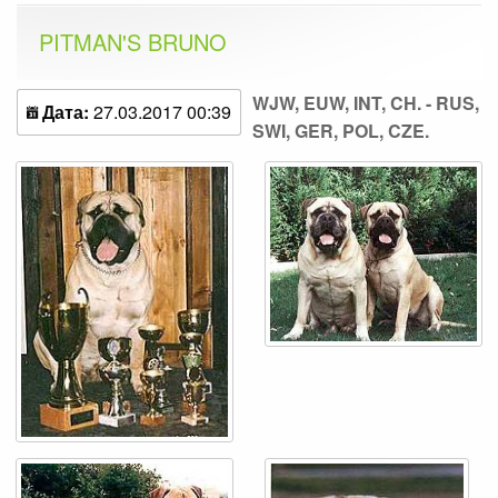
PITMAN'S BRUNO
WJW, EUW, INT, CH. - RUS,
Дата:
27.03.2017 00:39
SWI, GER, POL, CZE.