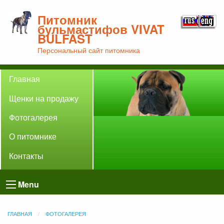
Питомник
бульмастифов VIVAT
BULFAST
Персональный сайт питомника
Главная
Щенки на продажу
Фотогалерея
О питомнике
Контакты
Menu
ГЛАВНАЯ
ФОТОГАЛЕРЕЯ