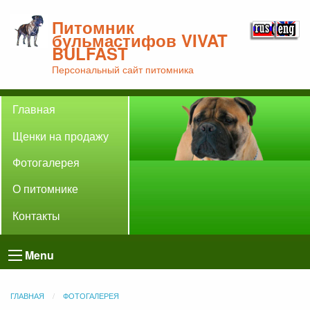
Питомник
бульмастифов VIVAT
BULFAST
Персональный сайт питомника
Главная
Щенки на продажу
Фотогалерея
О питомнике
Контакты
Menu
ГЛАВНАЯ
ФОТОГАЛЕРЕЯ