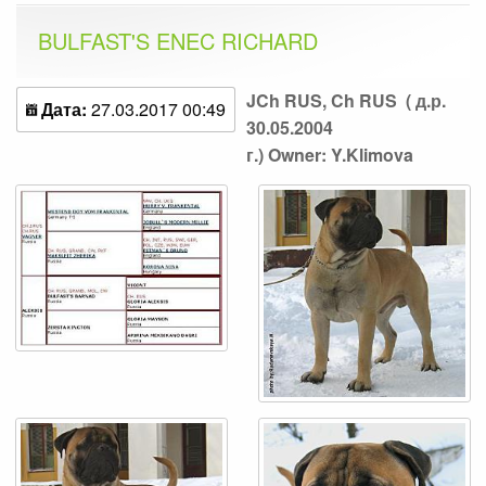
BULFAST'S ENEC RICHARD
JCh RUS, Ch RUS ( д.р.
Дата:
27.03.2017 00:49
30.05.2004
г.) Owner: Y.Klimova