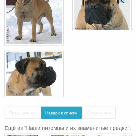
Предыдущее
Наверх к списку
Следующее
Ещё из "Наши питомцы и их знаменитые предки":