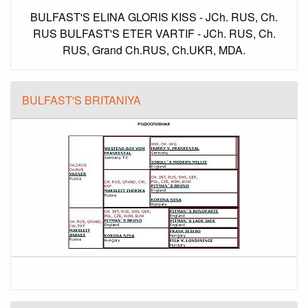
BULFAST'S ELINA GLORIS KISS - JCh. RUS, Ch.
RUS BULFAST'S ETER VARTIF - JCh. RUS, Ch.
RUS, Grand Ch.RUS, Ch.UKR, MDA.
BULFAST'S BRITANIYA