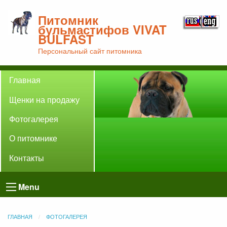
Питомник
бульмастифов VIVAT
BULFAST
Персональный сайт питомника
Главная
Щенки на продажу
Фотогалерея
О питомнике
Контакты
Menu
ГЛАВНАЯ
ФОТОГАЛЕРЕЯ