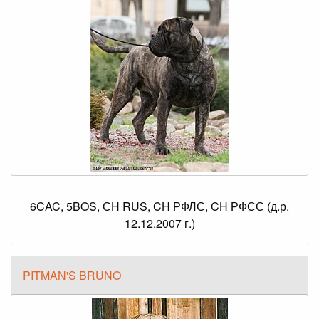
6CAC, 5BOS, СH RUS, CH РФЛС, CH РФСС (д.р.
12.12.2007 г.)
PITMAN'S BRUNO