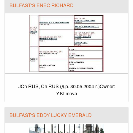
BULFAST'S ENEC RICHARD
JCh RUS, Ch RUS (д.р. 30.05.2004 г.)Owner:
Y.Klimova
BULFAST'S EDDY LUCKY EMERALD