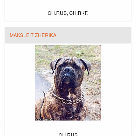
CH.RUS, CH.RKF.
MAKSLEIT ZHERIKA
CH.RUS