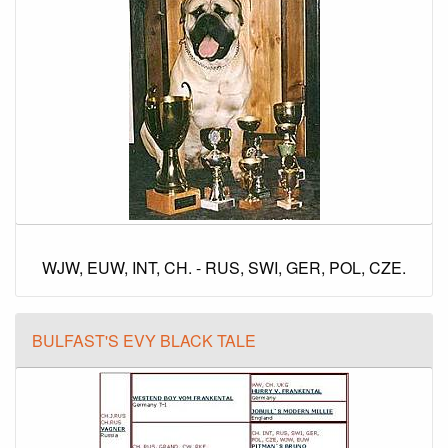
WJW, EUW, INT, CH. - RUS, SWI, GER, POL, CZE.
BULFAST'S EVY BLACK TALE