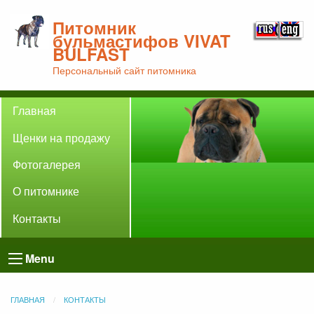
Питомник
бульмастифов VIVAT
BULFAST
Персональный сайт питомника
Главная
Щенки на продажу
Фотогалерея
О питомнике
Контакты
Menu
ГЛАВНАЯ
КОНТАКТЫ