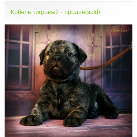
Кобель тигровый - продан(sold)