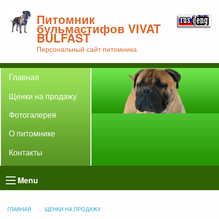
Питомник
бульмастифов VIVAT
BULFAST
Персональный сайт питомника
Главная
Щенки на продажу
Фотогалерея
О питомнике
Контакты
Menu
ГЛАВНАЯ
ЩЕНКИ НА ПРОДАЖУ