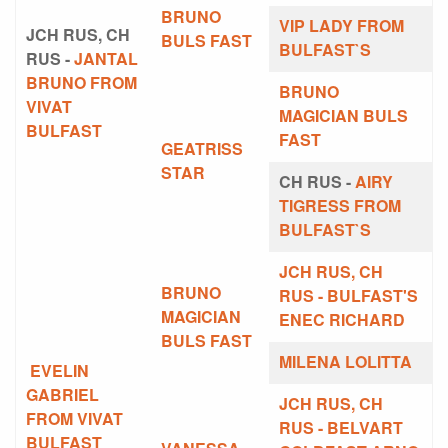
BRUNO
VIP LADY FROM
JCH RUS, CH
BULS FAST
BULFAST`S
RUS -
JANTAL
BRUNO FROM
BRUNO
VIVAT
MAGICIAN BULS
BULFAST
FAST
GEATRISS
STAR
CH RUS -
AIRY
TIGRESS FROM
BULFAST`S
JCH RUS, CH
BRUNO
RUS -
BULFAST'S
MAGICIAN
ENEC RICHARD
BULS FAST
MILENA LOLITTA
EVELIN
GABRIEL
JCH RUS, CH
FROM VIVAT
RUS
-
BELVART
BULFAST