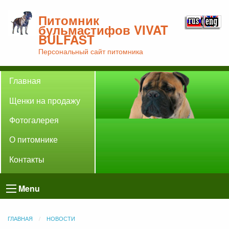
Питомник
бульмастифов VIVAT
BULFAST
Персональный сайт питомника
Главная
Щенки на продажу
Фотогалерея
О питомнике
Контакты
Menu
ГЛАВНАЯ
НОВОСТИ