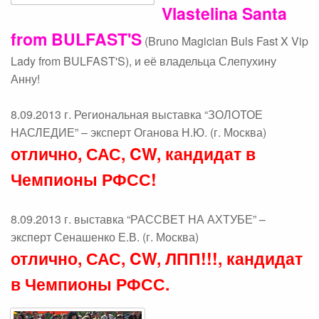
Vlastelina Santa
from BULFAST'S
(Bruno Magician Buls Fast X Vip
Lady from BULFAST'S), и её владельца Слепухину
Анну!
8.09.2013 г. Региональная выставка “ЗОЛОТОЕ
НАСЛЕДИЕ” – эксперт Оганова Н.Ю. (г. Москва)
отлично, САС, CW, кандидат в
Чемпионы РФСС!
8.09.2013 г. выставка “РАССВЕТ НА АХТУБЕ” –
эксперт Сенашенко Е.В. (г. Москва)
отлично, САС, CW, ЛПП!!!, кандидат
в Чемпионы РФСС.