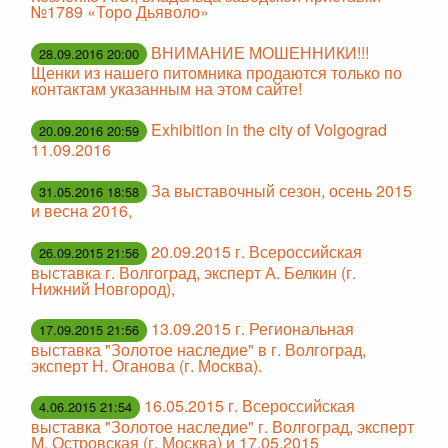
№1789 «Торо Дьяволо»
ВНИМАНИЕ МОШЕННИКИ!!!
28.09.2016 20:00
Щенки из нашего питомника продаются только по
контактам указанным на этом сайте!
Exhibition in the city of Volgograd
20.09.2016 20:59
11.09.2016
За выставочный сезон, осень 2015
31.05.2016 18:58
и весна 2016,
20.09.2015 г. Всероссийская
26.09.2015 21:56
выставка г. Волгоград, эксперт А. Белкин (г.
Нижний Новгород),
13.09.2015 г. Региональная
17.09.2015 21:56
выставка "Золотое наследие" в г. Волгоград,
эксперт Н. Оганова (г. Москва).
16.05.2015 г. Всероссийская
4.06.2015 21:54
выставка "Золотое наследие" г. Волгоград, эксперт
М. Островская (г. Москва) и 17.05.2015