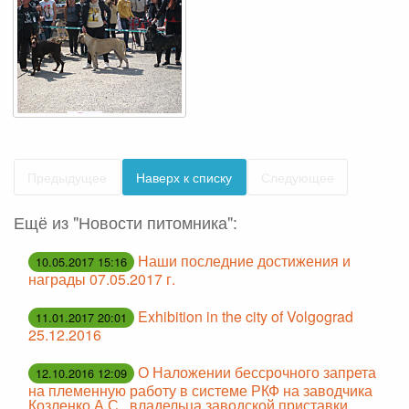
Предыдущее
Наверх к списку
Следующее
Ещё из "Новости питомника":
Наши последние достижения и
10.05.2017 15:16
награды 07.05.2017 г.
Exhibition in the city of Volgograd
11.01.2017 20:01
25.12.2016
О Наложении бессрочного запрета
12.10.2016 12:09
на племенную работу в системе РКФ на заводчика
Козленко А.С., владельца заводской приставки