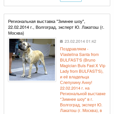
Региональная выставка "Зимнее шоу",
22.02.2014 г., Волгоград, эксперт Ю. Лакатош (г.
Москва)
23.02.2014 01:42
Поздравляем -
Vlastelina Santa from
BULFAST'S (Bruno
Magician Buls Fast X Vip
Lady from BULFAST'S),
и её владельца
Слепухину Анну!
22.02.2014 г. на
Региональной выставке
"Зимнее шоу" в г.
Волгоград, эксперт Ю.
Лакатош (г. Москва), в