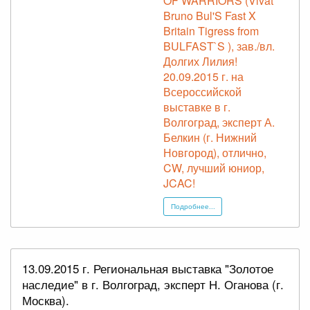
OF WARRIORS (Vivat
Bruno Bul'S Fast X
Britain Tigress from
BULFAST`S ), зав./вл.
Долгих Лилия!
20.09.2015 г. на
Всероссийской
выставке в г.
Волгоград, эксперт А.
Белкин (г. Нижний
Новгород), отлично,
CW, лучший юниор,
JCAC!
Подробнее...
13.09.2015 г. Региональная выставка "Золотое
наследие" в г. Волгоград, эксперт Н. Оганова (г.
Москва).