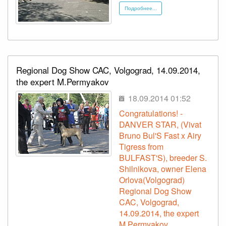
Подробнее...
Regional Dog Show CAC, Volgograd, 14.09.2014,
the expert M.Permyakov
18.09.2014 01:52
Congratulations! -
DANVER STAR, (Vivat
Bruno Bul'S Fast x Airy
Tigress from
BULFAST'S), breeder S.
Shilnikova, owner Elena
Orlova(Volgograd)
Regional Dog Show
CAC, Volgograd,
14.09.2014, the expert
M.Permyakov