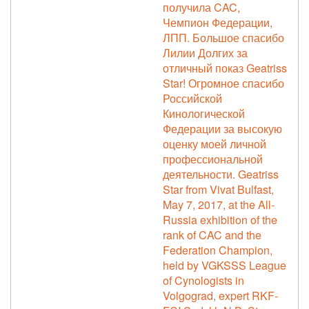
получила CAC,
Чемпион Федерации,
ЛПП. Большое спасибо
Лилии Долгих за
отличный показ Geatriss
Star! Огромное спасибо
Российской
Кинологической
Федерации за высокую
оценку моей личной
профессиональной
деятельности. Geatriss
Star from Vivat Bulfast,
May 7, 2017, at the All-
Russia exhibition of the
rank of CAC and the
Federation Champion,
held by VGKSSS League
of Cynologists in
Volgograd, expert RKF-