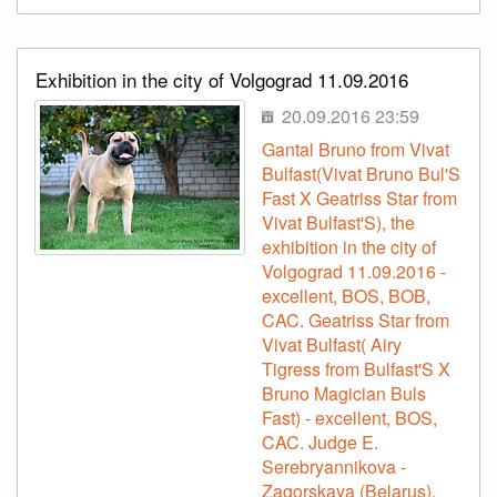
Exhibition in the city of Volgograd 11.09.2016
20.09.2016 23:59
Gantal Bruno from Vivat
Bulfast(Vivat Bruno Bul'S
Fast X Geatriss Star from
Vivat Bulfast'S), the
exhibition in the city of
Volgograd 11.09.2016 -
excellent, BOS, BOB,
CAC. Geatriss Star from
Vivat Bulfast( Airy
Tigress from Bulfast'S X
Bruno Magician Buls
Fast) - excellent, BOS,
CAC. Judge E.
Serebryannikova -
Zagorskaya (Belarus).