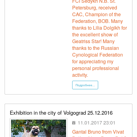
FCI Sedykh N.B. St.
Petersburg, received
CAC, Champion of the
Federation, BOB. Many
thanks to Lilia Dolgikh for
the excellent show of
Geatriss Star! Many
thanks to the Russian
Cynological Federation
for appreciating my
personal professional
activity.
Подробнее...
Exhibition in the city of Volgograd 25.12.2016
11.01.2017 23:01
Gantal Bruno from Vivat