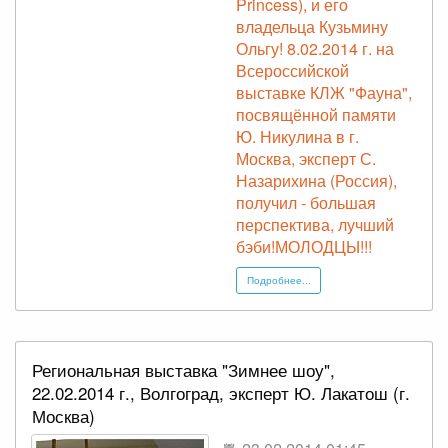
Princess), и его
владельца Кузьмину
Ольгу! 8.02.2014 г. на
Всероссийской
выставке КЛЖ "Фауна",
посвящённой памяти
Ю. Никулина в г.
Москва, эксперт С.
Назарихина (Россия),
получил - большая
перспектива, лучший
бэби!МОЛОДЦЫ!!!
Подробнее...
Региональная выставка "Зимнее шоу",
22.02.2014 г., Волгоград, эксперт Ю. Лакатош (г.
Москва)