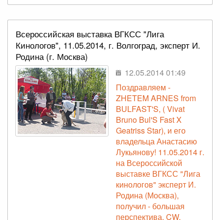
Всероссийская выставка ВГКСС "Лига
Кинологов", 11.05.2014, г. Волгоград, эксперт И.
Родина (г. Москва)
12.05.2014 01:49
Поздравляем -
ZHETEM ARNES from
BULFAST'S, ( Vivat
Bruno Bul'S Fast X
Geatriss Star), и его
владельца Анастасию
Лукьянову! 11.05.2014 г.
на Всероссийской
выставке ВГКСС "Лига
кинологов" эксперт И.
Родина (Москва),
получил - большая
перспектива, CW,