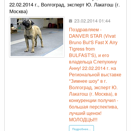
22.02.2014 г., Волгоград, эксперт Ю. Лакатош (г.
Москва)
23.02.2014 01:44
Поздравляем -
DANVER STAR (Vivat
Bruno Bul'S Fast X Airy
Tigress from
BULFAST'S), и его
владельца Слепухину
Анну! 22.02.2014 г. на
Региональной выставке
"Зимнее шоу" в г.
Волгоград, эксперт Ю.
Лакатош (г. Москва), в
конкуренции получил -
большая перспектива,
лучший щенок!
МОЛОДЦЫ!!!
Подробнее...