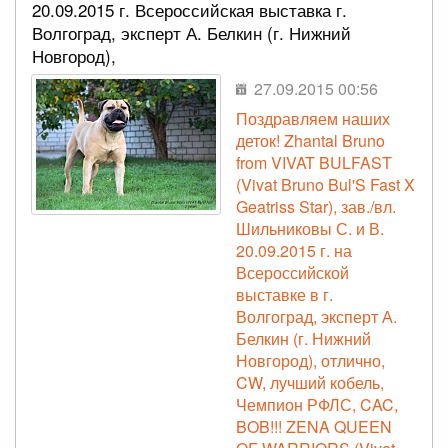
20.09.2015 г. Всероссийская выставка г.
Волгоград, эксперт А. Белкин (г. Нижний
Новгород),
27.09.2015 00:56
Поздравляем наших
деток! Zhantal Bruno
from VIVAT BULFAST
(Vivat Bruno Bul'S Fast X
Geatriss Star), зав./вл.
Шильниковы С. и В.
20.09.2015 г. на
Всероссийской
выставке в г.
Волгоград, эксперт А.
Белкин (г. Нижний
Новгород), отлично,
CW, лучший кобель,
Чемпион РФЛС, CAC,
BOB!!! ZENA QUEEN