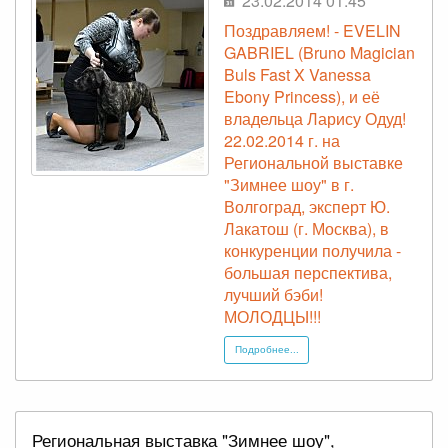
23.02.2014 01:45
Поздравляем! - EVELIN
GABRIEL (Bruno Magician
Buls Fast X Vanessa
Ebony Princess), и её
владельца Ларису Одуд!
22.02.2014 г. на
Региональной выставке
"Зимнее шоу" в г.
Волгоград, эксперт Ю.
Лакатош (г. Москва), в
конкуренции получила -
большая перспектива,
лучший бэби!
МОЛОДЦЫ!!!
Подробнее...
Региональная выставка "Зимнее шоу",