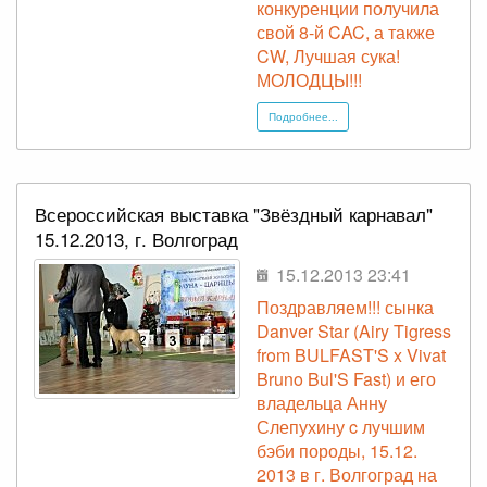
конкуренции получила
свой 8-й CAC, а также
CW, Лучшая сука!
МОЛОДЦЫ!!!
Подробнее...
Всероссийская выставка "Звёздный карнавал"
15.12.2013, г. Волгоград
15.12.2013 23:41
Поздравляем!!! сынка
Danver Star (Airy Tigress
from BULFAST'S x Vivat
Bruno Bul'S Fast) и его
владельца Анну
Слепухину c лучшим
бэби породы, 15.12.
2013 в г. Волгоград на