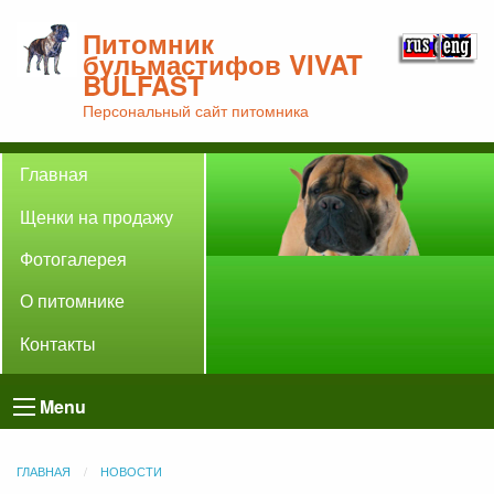
Питомник
бульмастифов VIVAT
BULFAST
Персональный сайт питомника
Главная
Щенки на продажу
Фотогалерея
О питомнике
Контакты
Menu
ГЛАВНАЯ
НОВОСТИ