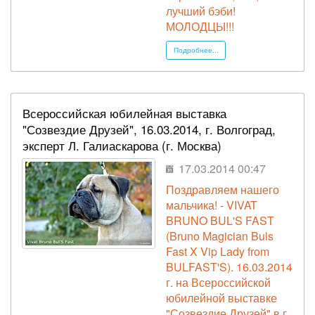
лучший бэби!
МОЛОДЦЫ!!!
Подробнее...
Всероссийская юбилейная выставка
"Созвездие Друзей", 16.03.2014, г. Волгоград,
эксперт Л. Галиаскарова (г. Москва)
17.03.2014 00:47
Поздравляем нашего
мальчика! - VIVAT
BRUNO BUL'S FAST
(Bruno Magician Buls
Fast X Vip Lady from
BULFAST'S). 16.03.2014
г. на Всероссийской
юбилейной выставке
"Созвездие Друзей" в г.