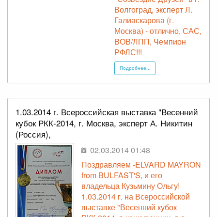
Волгоград, эксперт Л.
Галиаскарова (г.
Москва) - отлично, САС,
BOB/ЛПП, Чемпион
РФЛС!!!
Подробнее...
1.03.2014 г. Всероссийская выставка "Весенний
кубок РКК-2014, г. Москва, эксперт А. Никитин
(Россия),
02.03.2014 01:48
Поздравляем -ELVARD MAYRON
from BULFAST'S, и его
владельца Кузьмину Ольгу!
1.03.2014 г. на Всероссийской
выставке "Весенний кубок