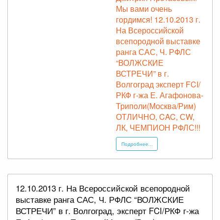
Мы вами очень
гордимся! 12.10.2013 г.
На Всероссийской
всепородной выставке
ранга САС, Ч. РФЛС
“ВОЛЖСКИЕ
ВСТРЕЧИ” в г.
Волгоград эксперт FCI/
РКФ г-жа Е. Агафонова-
Триполи(Москва/Рим)
ОТЛИЧНО, CAC, СW,
ЛК, ЧЕМПИОН РФЛС!!!
Подробнее...
12.10.2013 г. На Всероссийской всепородной
выставке ранга САС, Ч. РФЛС “ВОЛЖСКИЕ
ВСТРЕЧИ” в г. Волгоград, эксперт FCI/РКФ г-жа