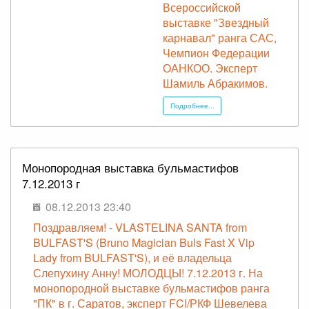
Всероссийской
выставке "Звездный
карнавал" ранга САС,
Чемпион Федерации
ОАНКОО. Эксперт
Шамиль Абракимов.
Подробнее...
Монопородная выставка бульмастифов
7.12.2013 г
08.12.2013 23:40
Поздравляем! - VLASTELINA SANTA from
BULFAST'S (Bruno Magician Buls Fast X Vip
Lady from BULFAST'S), и её владельца
Слепухину Анну! МОЛОДЦЫ! 7.12.2013 г. На
монопородной выставке бульмастифов ранга
"ПК" в г. Саратов, эксперт FCI/РКФ Шевелева