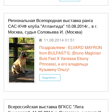
Региональная Всепородная выставка ранга
САС-КЧФ клуба "Атлантида" 10.08.2014г., в г.
Москва, судья Соловьева И. (Москва)
11.08.2014 01:51
Поздравляем - ELVARD MAYRON
from BULFAST'S, (Bruno Magician
Buls Fast X Vanessa Ebony
Princess), и его владельца
Кузьмину Ольгу!
Подробнее...
Всероссийская выставка ВГКСС "Лига