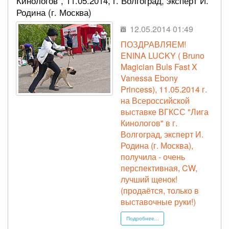
Кинологов", 11.05.2014, г. Волгоград, эксперт И.
Родина (г. Москва)
12.05.2014 01:49
ПОЗДРАВЛЯЕМ!
ENINA LUCKY ( Bruno
Magician Buls Fast X
Vanessa Ebony
Princess), 11.05.2014 г.
на Всероссийской
выставке ВГКСС "Лига
Кинологов" в г.
Волгоград, эксперт И.
Родина (г. Москва),
получила - очень
перспективная, CW,
лучший щенок!
(продаётся, только в
выставочные руки!)
Подробнее...