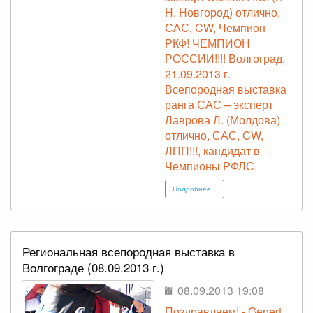
Н. Новгород) отлично,
САС, CW, Чемпион
РКФ! ЧЕМПИОН
РОССИИ!!!! Волгоград,
21.09.2013 г.
Всепородная выставка
ранга САС – эксперт
Лаврова Л. (Молдова)
отлично, САС, CW,
ЛПП!!!, кандидат в
Чемпионы РФЛС.
Подробнее...
Региональная всепородная выставка в
Волгограде (08.09.2013 г.)
08.09.2013 19:08
Поздравляем! - Genert